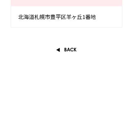
北海道札幌市豊平区羊ヶ丘1番地
BACK