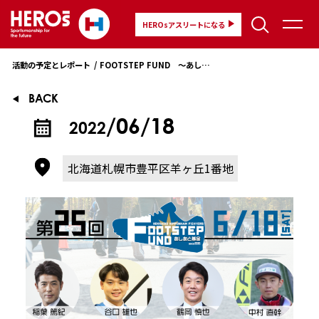
HEROsアスリートになる
活動の予定とレポート
FOOTSTEP FUND ～あしあと基金～
BACK
/06/18
2022
北海道札幌市豊平区羊ヶ丘1番地