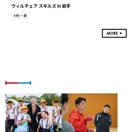
ウィルチェア スキルズ in 岩手
#林一章
MORE
ATHLETE VOICE
社会課題に挑戦するアスリートの想い