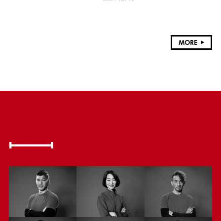
献
MORE
MEMBER
活動するアスリートたち