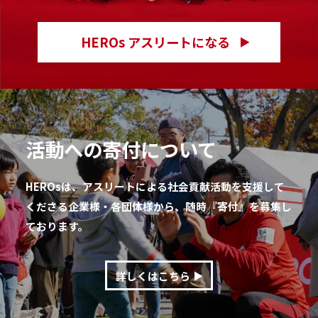
HEROs アスリートになる
活動への寄付について
HEROsは、アスリートによる社会貢献活動を支援して
くださる企業様・各団体様から、随時『寄付』を募集し
ております。
詳しくはこちら