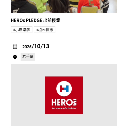
HEROs PLEDGE 出前授業
#小塚崇彦
#根木慎志
/10/13
2025
岩手県