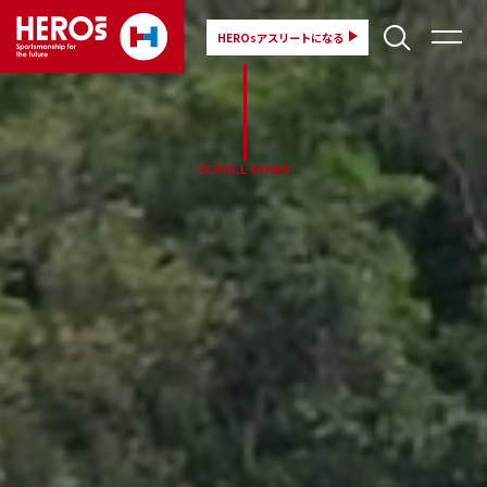
HEROsアスリートになる
SCROLL DOWN