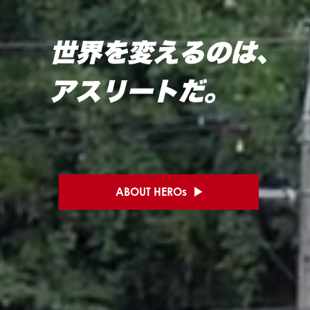
ABOUT HEROs