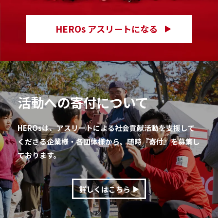
HEROs アスリートになる
活動への寄付について
HEROsは、アスリートによる社会貢献活動を支援して
くださる企業様・各団体様から、随時『寄付』を募集し
ております。
詳しくはこちら