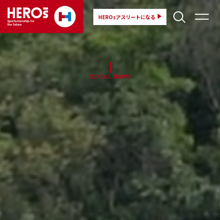
HEROsアスリートになる
SCROLL DOWN