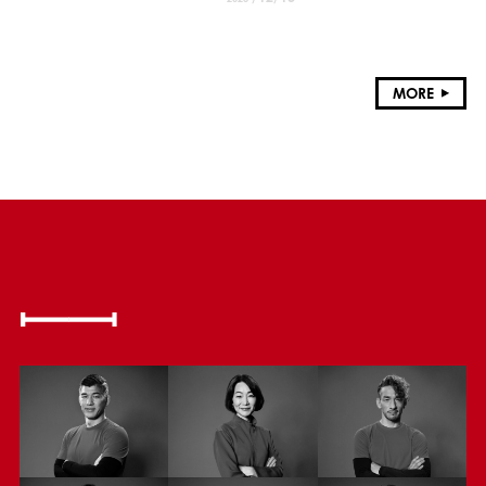
献
MORE
MEMBER
活動するアスリートたち