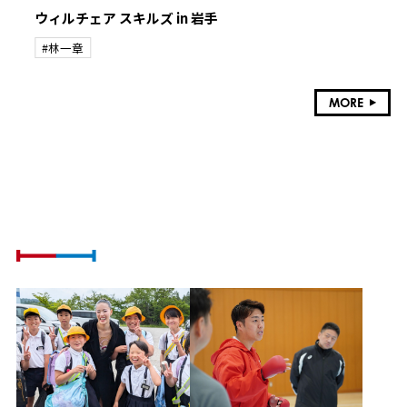
ウィルチェア スキルズ in 岩手
#林一章
MORE
ATHLETE VOICE
社会課題に挑戦するアスリートの想い