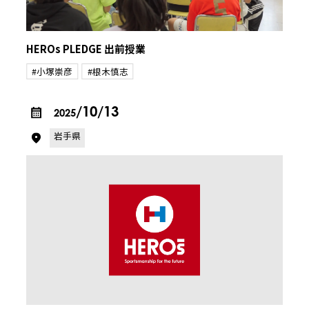
HEROs PLEDGE 出前授業
#小塚崇彦
#根木慎志
/10/13
2025
岩手県