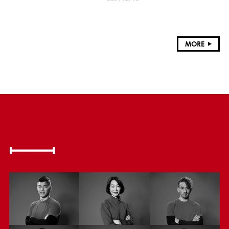
献
MORE
MEMBER
活動するアスリートたち