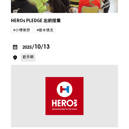
HEROs PLEDGE 出前授業
#小塚崇彦
#根木慎志
/10/13
2025
岩手県