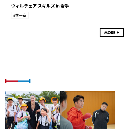
ウィルチェア スキルズ in 岩手
#林一章
MORE
ATHLETE VOICE
社会課題に挑戦するアスリートの想い