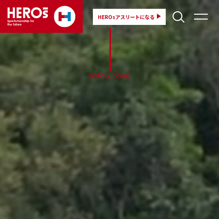
HEROsアスリートになる
SCROLL DOWN