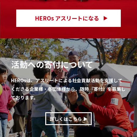
HEROs アスリートになる
活動への寄付について
HEROsは、アスリートによる社会貢献活動を支援して
くださる企業様・各団体様から、随時『寄付』を募集し
ております。
詳しくはこちら