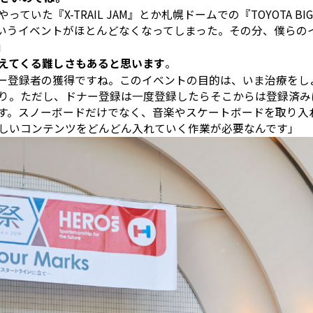
いた『X-TRAIL JAM』とか札幌ドームでの『TOYOTA BI
いうイベントがほとんどなくなってしまった。その分、僕らの
」
見えてくる難しさもあると思います
。
ー登録者の獲得ですね。このイベントの目的は、いま治療をし
り。ただし、ドナー登録は一度登録したらそこからは登録済み
す。スノーボードだけでなく、音楽やスケートボードを取り入れ
しいコンテンツをどんどん入れていく作業が必要なんです」