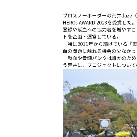
プロスノーボーダーの荒井daz
HEROs AWARD 2023を
登録や献血への協力者を増やすことを
トを企画・運営している。
特に2011年から続けている『
血の問題に触れる機会の少なかっ
「献血や骨髄バンクは誰かのため
う荒井に、プロジェクトについて