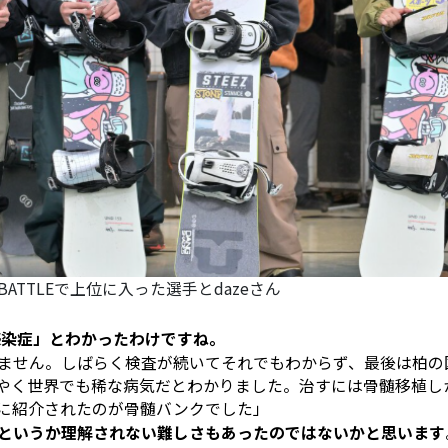
 BATTLEで上位に入った選手とdazeさん
ス感染症」とわかったわけですね。
ません。しばらく検査が続いてそれでもわからず、最後は柏の
やく世界でも稀な病気だとわかりました。治すには骨髄移植し
に紹介されたのが骨髄バンクでした」
反発というか理解されない難しさもあったのではないかと思います