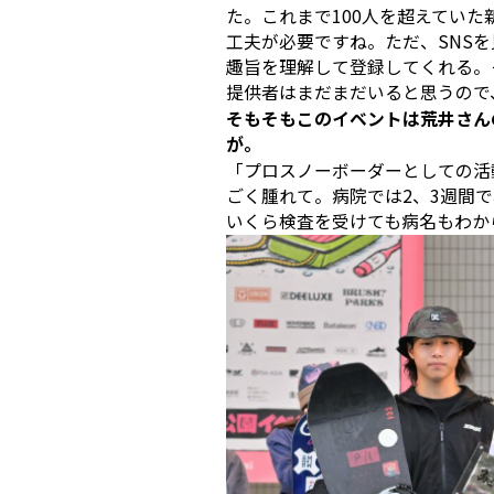
た。これまで100人を超えてい
工夫が必要ですね。ただ、SNS
趣旨を理解して登録してくれる。
提供者はまだまだいると思うので
――そもそもこのイベントは荒井さ
が。
「プロスノーボーダーとしての活
ごく腫れて。病院では2、3週間
いくら検査を受けても病名もわか