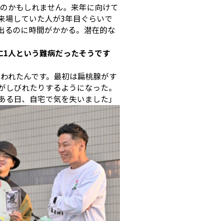
たのかもしれません。来年に向けて
来場していた人が3年目ぐらいで
出るのに時間がかかる。潜在的な
に1人という難病だったそうです
舞われたんです。最初は扁桃腺がす
がしびれたりするようになった。
ある日、自宅で気を失いました」