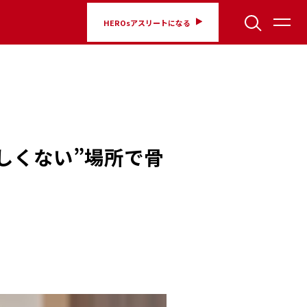
HEROsアスリートになる
しくない”場所で骨