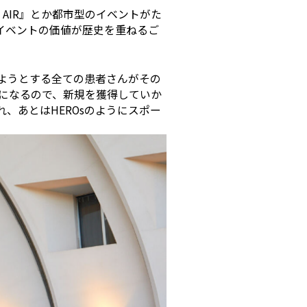
G AIR』とか都市型のイベントがた
イベントの価値が歴史を重ねるご
ようとする全ての患者さんがその
になるので、新規を獲得していか
、あとはHEROsのようにスポー