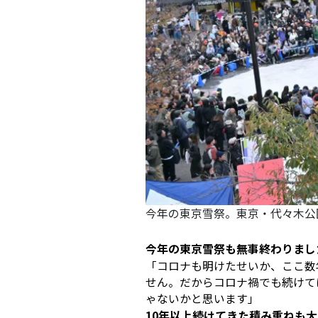
今年の東京雪祭。東京・代々木公
――今年の東京雪祭も無事終わり
「コロナも明けたせいか、ここ数
せん。だからコロナ禍でも続けて
ゃないかと思います」
――10年以上続けてきた積み重ねも