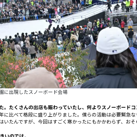
園に出現したスノーボード会場
ました。たくさんの出店も賑わっていたし、何よりスノーボード
年に比べて格段に盛り上がりました。僕らの活動は必要緊急な
はいたんですが、今回はすごく寒かったにもかかわらず、おそ
大きいのでは。