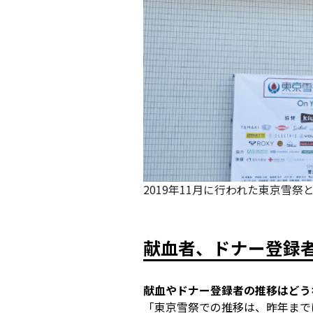
2019年11月に行われた東京雪祭
献血者、ドナー登録
――献血やドナー登録者の推移はど
「東京雪祭での推移は、昨年まで