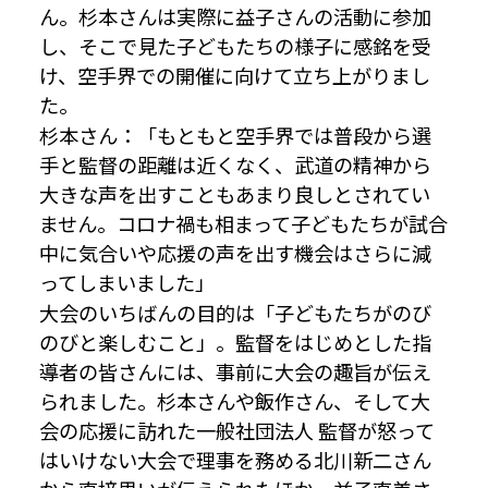
ん。杉本さんは実際に益子さんの活動に参加
し、そこで見た子どもたちの様子に感銘を受
け、空手界での開催に向けて立ち上がりまし
た。
杉本さん：「もともと空手界では普段から選
手と監督の距離は近くなく、武道の精神から
大きな声を出すこともあまり良しとされてい
ません。コロナ禍も相まって子どもたちが試合
中に気合いや応援の声を出す機会はさらに減
ってしまいました」
大会のいちばんの目的は「子どもたちがのび
のびと楽しむこと」。監督をはじめとした指
導者の皆さんには、事前に大会の趣旨が伝え
られました。杉本さんや飯作さん、そして大
会の応援に訪れた一般社団法人 監督が怒って
はいけない大会で理事を務める北川新二さん