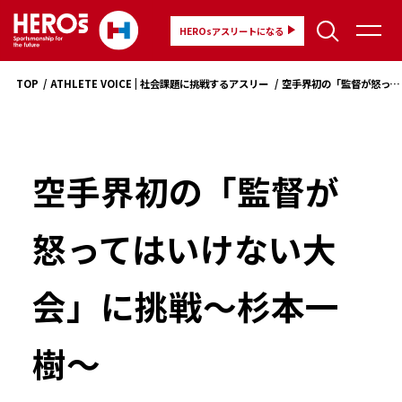
HEROsアスリートになる
TOP
ATHLETE VOICE | 社会課題に挑戦するアスリートの想い
空手界初の「監督が怒ってはいけない大会」に挑戦～杉本一樹～
空手界初の「監督が
怒ってはいけない大
会」に挑戦～杉本一
樹～