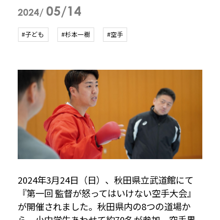
05/14
2024/
#子ども
#杉本一樹
#空手
2024年3月24日（日）、秋田県立武道館にて
『第一回 監督が怒ってはいけない空手大会』
が開催されました。秋田県内の8つの道場か
ら、小中学生あわせて約70名が参加。空手界