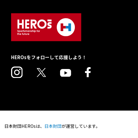
HEROsをフォローして応援しよう！
日本財団HEROsは、
日本財団
が運営しています。