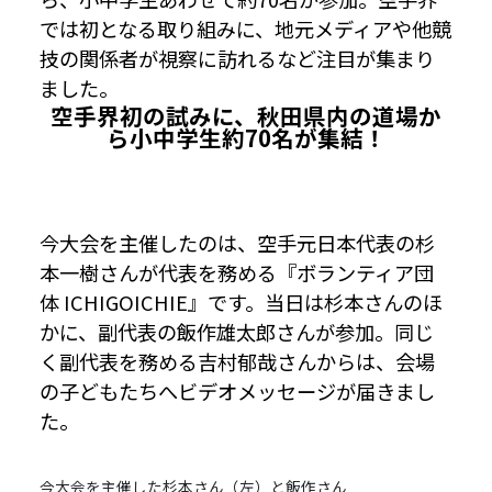
では初となる取り組みに、地元メディアや他競
技の関係者が視察に訪れるなど注目が集まり
ました。
空手界初の試みに、秋田県内の道場か
ら小中学生約70名が集結！
今大会を主催したのは、空手元日本代表の杉
本一樹さんが代表を務める『ボランティア団
体 ICHIGOICHIE』です。当日は杉本さんのほ
かに、副代表の飯作雄太郎さんが参加。同じ
く副代表を務める吉村郁哉さんからは、会場
の子どもたちへビデオメッセージが届きまし
た。
今大会を主催した杉本さん（左）と飯作さん