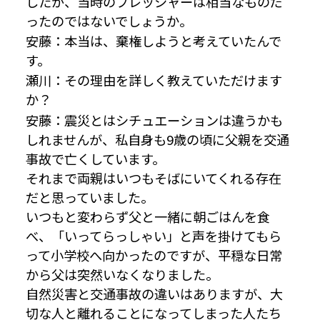
したが、当時のプレッシャーは相当なものだ
ったのではないでしょうか。
安藤：本当は、棄権しようと考えていたんで
す。
瀬川：その理由を詳しく教えていただけます
か？
安藤：震災とはシチュエーションは違うかも
しれませんが、私自身も9歳の頃に父親を交通
事故で亡くしています。
それまで両親はいつもそばにいてくれる存在
だと思っていました。
いつもと変わらず父と一緒に朝ごはんを食
べ、「いってらっしゃい」と声を掛けてもら
って小学校へ向かったのですが、平穏な日常
から父は突然いなくなりました。
自然災害と交通事故の違いはありますが、大
切な人と離れることになってしまった人たち