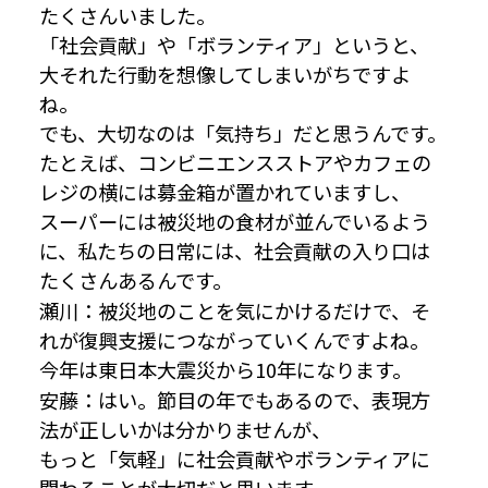
たくさんいました。
「社会貢献」や「ボランティア」というと、
大それた行動を想像してしまいがちですよ
ね。
でも、大切なのは「気持ち」だと思うんです。
たとえば、コンビニエンスストアやカフェの
レジの横には募金箱が置かれていますし、
スーパーには被災地の食材が並んでいるよう
に、私たちの日常には、社会貢献の入り口は
たくさんあるんです。
瀬川：被災地のことを気にかけるだけで、そ
れが復興支援につながっていくんですよね。
今年は東日本大震災から10年になります。
安藤：はい。節目の年でもあるので、表現方
法が正しいかは分かりませんが、
もっと「気軽」に社会貢献やボランティアに
関わることが大切だと思います。