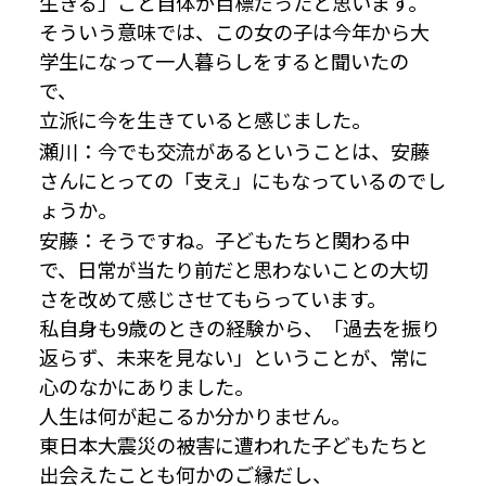
生きる」こと自体が目標だったと思います。
そういう意味では、この女の子は今年から大
学生になって一人暮らしをすると聞いたの
で、
立派に今を生きていると感じました。
瀬川：今でも交流があるということは、安藤
さんにとっての「支え」にもなっているのでし
ょうか。
安藤：そうですね。子どもたちと関わる中
で、日常が当たり前だと思わないことの大切
さを改めて感じさせてもらっています。
私自身も9歳のときの経験から、「過去を振り
返らず、未来を見ない」ということが、常に
心のなかにありました。
人生は何が起こるか分かりません。
東日本大震災の被害に遭われた子どもたちと
出会えたことも何かのご縁だし、