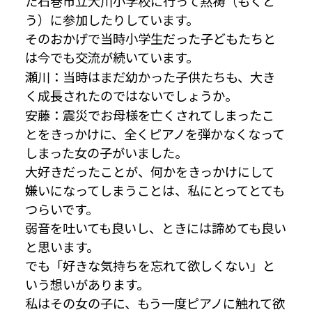
た石巻市立大川小学校に行って黙祷（もくと
う）に参加したりしています。
そのおかげで当時小学生だった子どもたちと
は今でも交流が続いています。
瀬川：当時はまだ幼かった子供たちも、大き
く成長されたのではないでしょうか。
安藤：震災でお母様を亡くされてしまったこ
とをきっかけに、全くピアノを弾かなくなって
しまった女の子がいました。
大好きだったことが、何かをきっかけにして
嫌いになってしまうことは、私にとってとても
つらいです。
弱音を吐いても良いし、ときには諦めても良い
と思います。
でも「好きな気持ちを忘れて欲しくない」と
いう想いがあります。
私はその女の子に、もう一度ピアノに触れて欲