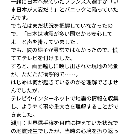
一緒に日本へ来ていたフランス人選手が「い
ま日本が大変だ！」とパニックに陥っていた
んです。
でも私はまだ状況を把握していなかったの
で、「日本は地震が多い国だから安心して
よ」と声を掛けていました。
でも、彼の様子が尋常ではなかったので、慌
ててテレビを付けました。
すると、画面越しに映し出された現地の光景
が、ただただ衝撃的で……。
はじめは何が起きているのかを理解できませ
んでしたが、
テレビやインターネットで地震の情報を収集
し、ようやく事の重大さを理解することがで
きました。
瀬川：世界選手権を目前に控えていた状況で
の地震発生でしたが、当時の心境を振り返っ