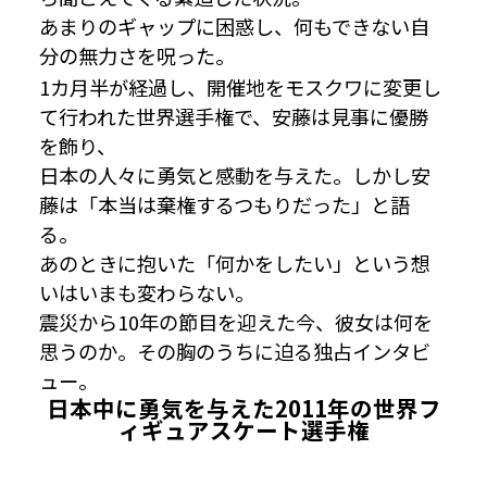
あまりのギャップに困惑し、何もできない自
分の無力さを呪った。
1カ月半が経過し、開催地をモスクワに変更し
て行われた世界選手権で、安藤は見事に優勝
を飾り、
日本の人々に勇気と感動を与えた。しかし安
藤は「本当は棄権するつもりだった」と語
る。
あのときに抱いた「何かをしたい」という想
いはいまも変わらない。
震災から10年の節目を迎えた今、彼女は何を
思うのか。その胸のうちに迫る独占インタビ
ュー。
日本中に勇気を与えた2011年の世界フ
ィギュアスケート選手権