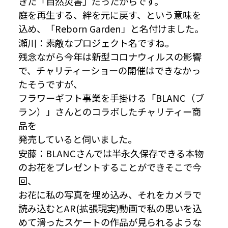
きた「自然災害」だったからです。
庭を再生する、絆を元に戻す、という意味を
込め、「Reborn Garden」と名付けました。
瀬川：素敵なプロジェクト名ですね。
残念ながら今年は新型コロナウィルスの影響
で、チャリティーショーの開催はできなかっ
たそうですが、
フラワーギフト事業を手掛ける「BLANC（ブ
ラン）」さんとのコラボしたチャリティー商
品を
発売していると伺いました。
安藤：BLANCさんでは半永久保存できる本物
のお花をプレゼントすることができそこで今
回、
お花に私の写真を埋め込み、それをカメラで
読み込むとAR(拡張現実)動画で私の思いを込
めて滑ったスケートの作品が見られるような