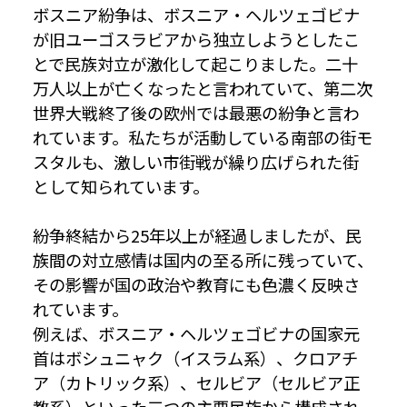
ボスニア紛争は、ボスニア・ヘルツェゴビナ
が旧ユーゴスラビアから独立しようとしたこ
とで民族対立が激化して起こりました。二十
万人以上が亡くなったと言われていて、第二次
世界大戦終了後の欧州では最悪の紛争と言わ
れています。私たちが活動している南部の街モ
スタルも、激しい市街戦が繰り広げられた街
として知られています。
紛争終結から25年以上が経過しましたが、民
族間の対立感情は国内の至る所に残っていて、
その影響が国の政治や教育にも色濃く反映さ
れています。
例えば、ボスニア・ヘルツェゴビナの国家元
首はボシュニャク（イスラム系）、クロアチ
ア（カトリック系）、セルビア（セルビア正