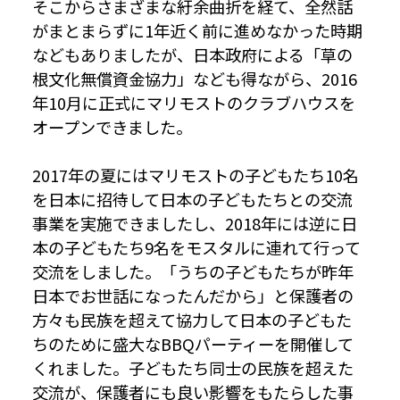
そこからさまざまな紆余曲折を経て、全然話
がまとまらずに1年近く前に進めなかった時期
などもありましたが、日本政府による「草の
根文化無償資金協力」なども得ながら、2016
年10月に正式にマリモストのクラブハウスを
オープンできました。
2017年の夏にはマリモストの子どもたち10名
を日本に招待して日本の子どもたちとの交流
事業を実施できましたし、2018年には逆に日
本の子どもたち9名をモスタルに連れて行って
交流をしました。「うちの子どもたちが昨年
日本でお世話になったんだから」と保護者の
方々も民族を超えて協力して日本の子どもた
ちのために盛大なBBQパーティーを開催して
くれました。子どもたち同士の民族を超えた
交流が、保護者にも良い影響をもたらした事