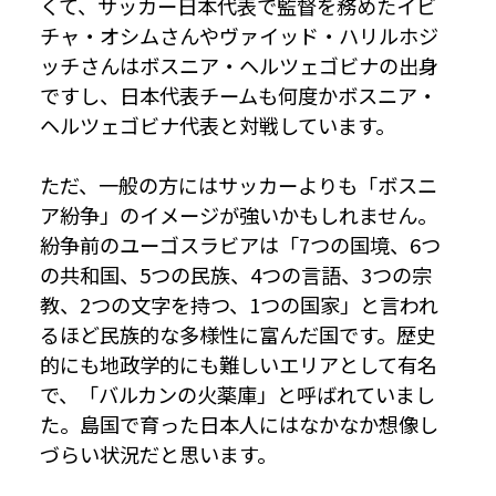
くて、サッカー日本代表で監督を務めたイビ
チャ・オシムさんやヴァイッド・ハリルホジ
ッチさんはボスニア・ヘルツェゴビナの出身
ですし、日本代表チームも何度かボスニア・
ヘルツェゴビナ代表と対戦しています。
ただ、一般の方にはサッカーよりも「ボスニ
ア紛争」のイメージが強いかもしれません。
紛争前のユーゴスラビアは「7つの国境、6つ
の共和国、5つの民族、4つの言語、3つの宗
教、2つの文字を持つ、1つの国家」と言われ
るほど民族的な多様性に富んだ国です。歴史
的にも地政学的にも難しいエリアとして有名
で、「バルカンの火薬庫」と呼ばれていまし
た。島国で育った日本人にはなかなか想像し
づらい状況だと思います。