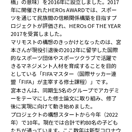
橋」の意味）を2016年に設立しました。2017
年に開催されたHEROs AWARDでは、スポー
ツを通じて民族間の信頼関係構築を目指すプ
ロジェクトが評価され、HEROs OF THE YEAR
2017を受賞しました。
マリモストの構想のきっかけとなったのは、宮
本さんが現役引退後の2012年に留学した国際
的なスポーツ団体やスポーツクラブで活躍で
きるマネジメント人材を育成することを目的
としている「FIFAマスター（国際サッカー連
盟「FIFA」が主宰する修士課程）」です。
宮本さんは、同期生5名のグループでアカデミ
ーをテーマにした修士論文に取り組み、修了
後に実現に向けて動き始めました。
プロジェクトの構想スタートから今年（2022
年）で10年。現在では合計で約80名の子ども
たちが通っています。ここ数年は新型コロナウ