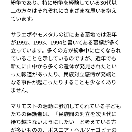
紛争であり、特に紛争を経験している30代以
上の方々はそれぞれにさまざまな思いを抱え
ています。
サラエボやモスタルの街にある墓地では没年
が1992、1993、1994と書いてある墓標が多く
立っています。多くの方が紛争中に亡くなられ
ていることを示しているのですが、近年でも
新たに山中から多くの遺体が発見されたとい
った報道があったり、民族対立感情が発端と
なる事件が起こったりすることも少なくあり
ません。
マリモストの活動に参加してくれている子ども
たちの保護者は、「民族間の対立を次世代に
持ち越さないようにしたい」と考えている方
が多いものの、ボスニア・ヘルツェゴビナの