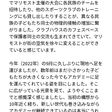
でマリモスト主催の大会に各民族のチームを
招待したり、他のスポーツクラブのトレーニ
ングにも貸し出したりすることが、異なる民
族の子どもたち同士の物理的接触の増加に繋
がりました。クラブハウスのカフェスペース
で保護者同士の交流も生まれてきていて、マリ
モストが街の空気を徐々に変えることができ
ていると感じています。
今年（2022年）の9月に久しぶりに現地へ足を
運びましたが、数年前はまだ小さかった子ど
もたちが大きくなった今でもアカデミーに足
を運んでくれている姿を目にしました。そこ
に広がっている光景を見て、ようやくここま
でと感慨深く感じましたし、当初の構想から
10年近く経ち、新しい世代も巻き込みながら
アカデミーが継続できているのは本当にうれ