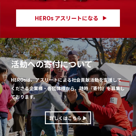
HEROs アスリートになる
活動への寄付について
HEROsは、アスリートによる社会貢献活動を支援して
くださる企業様・各団体様から、随時『寄付』を募集し
ております。
詳しくはこちら