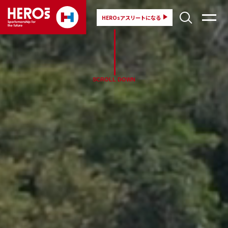
HEROsアスリートになる
SCROLL DOWN