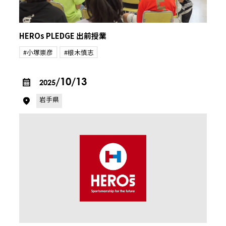
HEROs PLEDGE 出前授業
#小塚崇彦
#根木慎志
/10/13
2025
岩手県