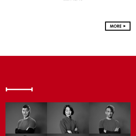
献
MORE
MEMBER
活動するアスリートたち