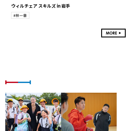
ウィルチェア スキルズ in 岩手
#林一章
MORE
ATHLETE VOICE
社会課題に挑戦するアスリートの想い