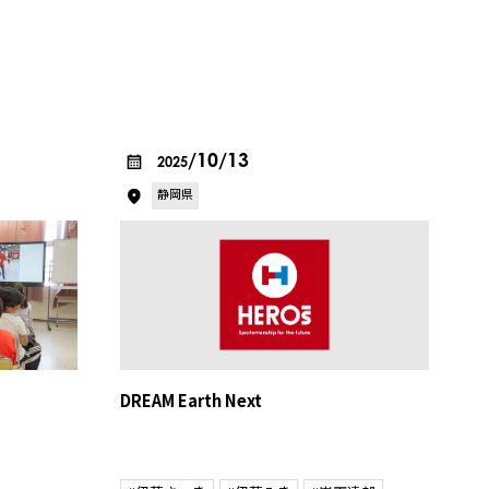
/10/13
2025
静岡県
DREAM Earth Next