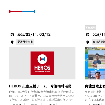
活動の予定とレポー
ト
募集締切
/03/11, 03/12
/1
2026
2025
愛媛県今治市
石川県珠
HEROs 災害支援チーム 今治植林活動
奥能登陸上
昨年3月に発災した令和7年今治市林野火災の現場に
奥能登陸上教室
HEROsアスリートが赴き、山火事後の今治市につい
4×100m リ
て学び、地域の子ども達と共に植林活動を行いま
選手権日本代表の
す。
トに加え、日本陸