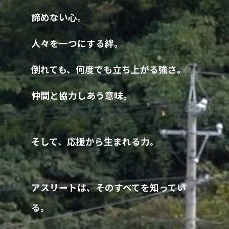
諦めない心。
人々を一つにする絆。
倒れても、何度でも立ち上がる強さ。
仲間と協力しあう意味。
そして、応援から生まれる力。
アスリートは、そのすべてを知ってい
る。