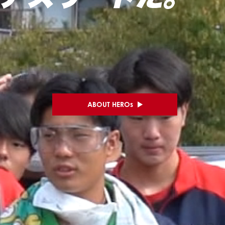
ABOUT HEROs