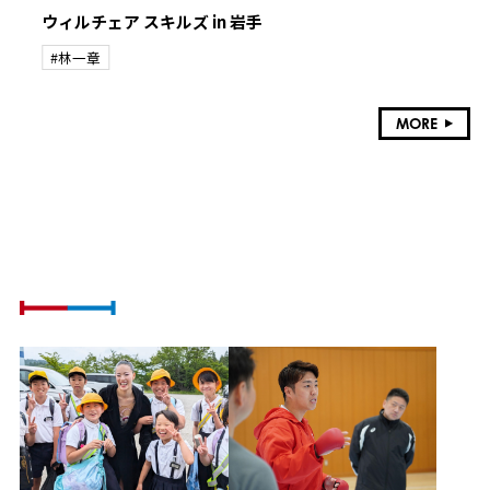
ウィルチェア スキルズ in 岩手
#林一章
MORE
ATHLETE VOICE
社会課題に挑戦するアスリートの想い