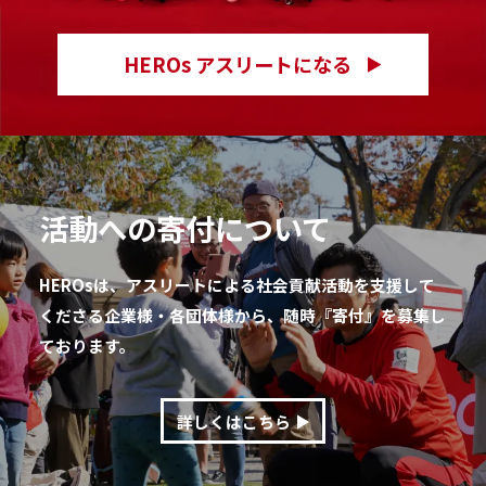
HEROs アスリートになる
活動への寄付について
HEROsは、アスリートによる社会貢献活動を支援して
くださる企業様・各団体様から、随時『寄付』を募集し
ております。
詳しくはこちら