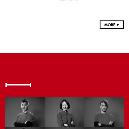
献
MORE
MEMBER
活動するアスリートたち