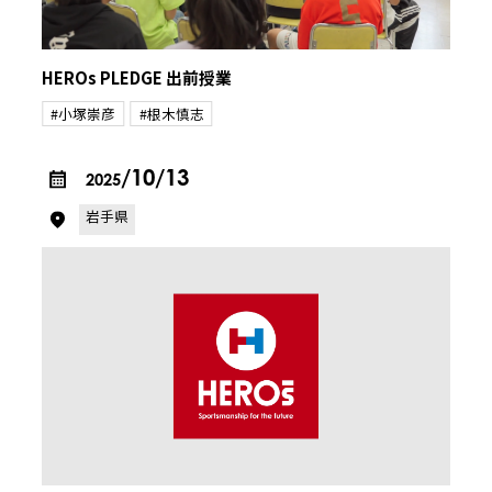
HEROs PLEDGE 出前授業
#小塚崇彦
#根木慎志
/10/13
2025
岩手県