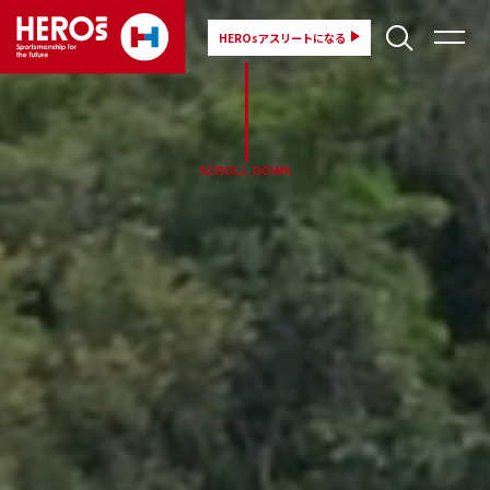
HEROsアスリートになる
SCROLL DOWN