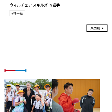
ウィルチェア スキルズ in 岩手
#林一章
MORE
ATHLETE VOICE
社会課題に挑戦するアスリートの想い