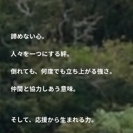
諦めない心。
人々を一つにする絆。
倒れても、何度でも立ち上がる強さ。
仲間と協力しあう意味。
そして、応援から生まれる力。