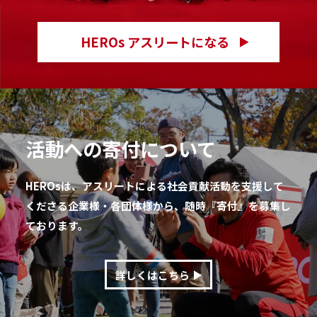
HEROs アスリートになる
活動への寄付について
HEROsは、アスリートによる社会貢献活動を支援して
くださる企業様・各団体様から、随時『寄付』を募集し
ております。
詳しくはこちら