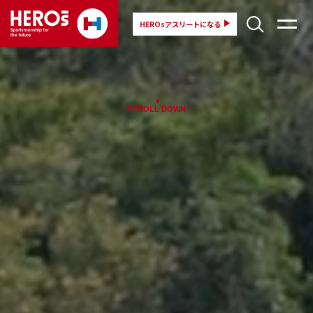
HEROsアスリートになる
SCROLL DOWN