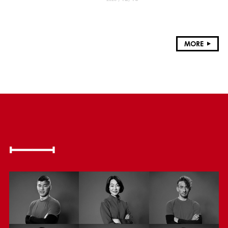
献
MORE
MEMBER
活動するアスリートたち