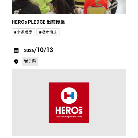
HEROs PLEDGE 出前授業
#小塚崇彦
#根木慎志
/10/13
2025
岩手県