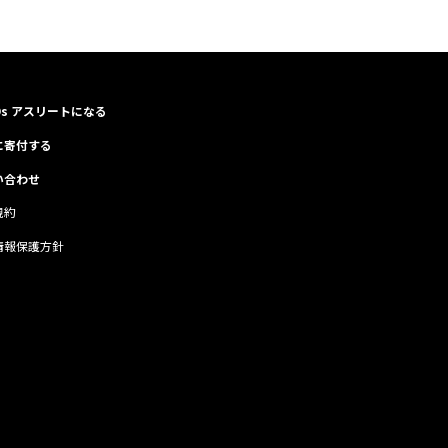
Os アスリートになる
に寄付する
い合わせ
規約
情報保護方針