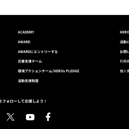
ACADEMY
HER
AWARD
活動
AWARDにエントリーする
お問
災害支援チーム
利用
環境アクションチーム/HEROs PLEDGE
個人
活動支援制度
sをフォローして応援しよう！