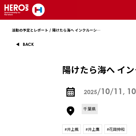
陽けたら海へ インクルーシブキャンプ
活動の予定とレポート
BACK
陽けたら海へ イ
/10/11, 1
2025
千葉県
#井上楓
#井上鷹
#花岡伸和