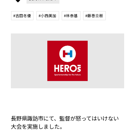
#吉田冬優
#小西美加
#林泰基
#藤巻立樹
長野県諏訪市にて、監督が怒ってはいけない
大会を実施しました。