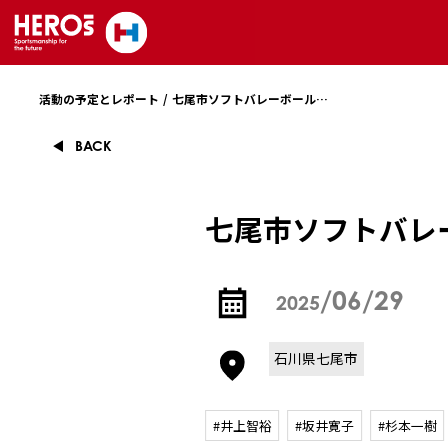
七尾市ソフトバレーボール大会
活動の予定とレポート
BACK
七尾市ソフトバレ
/06/29
2025
石川県七尾市
#井上智裕
#坂井寛子
#杉本一樹