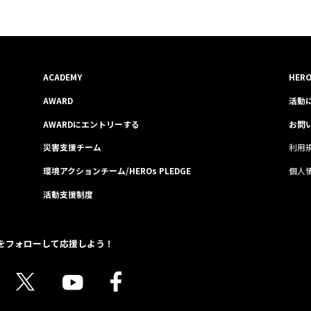
ACADEMY
HER
AWARD
活動
AWARDにエントリーする
お問
災害支援チーム
利用
環境アクションチーム/HEROs PLEDGE
個人
活動支援制度
sをフォローして応援しよう！