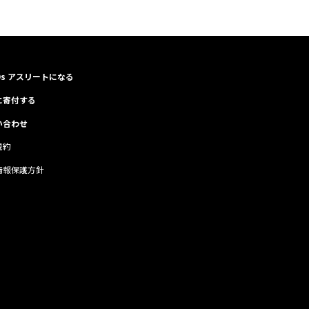
Os アスリートになる
に寄付する
い合わせ
規約
情報保護方針